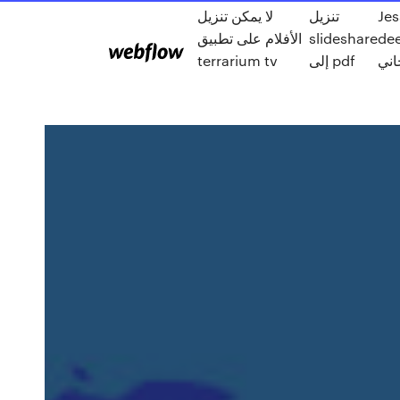
Jes
تنزيل
لا يمكن تنزيل
dee
slideshare
الأفلام على تطبيق
اني
إلى pdf
terrarium tv