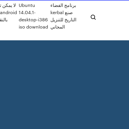
برنامج الفضاء
Ubuntu
لا يمكن 
kerbal صنع
14.04.1-
التاريخ للتنزيل
desktop-i386
بالن
المجاني
iso download