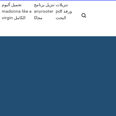
تنزيلات
تنزيل برنامج
تحميل ألبوم
madonna like a
anyrooter
pdf ورقة
البحث
مجانًا
virgin الكامل