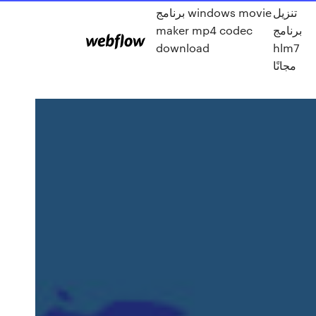
تنزيل
برنامج windows movie
maker mp4 codec
برنامج
download
hlm7
مجانًا