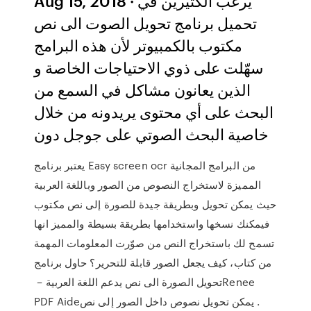
Aug 15, 2018 · يرغب الكثيرين في
تحميل برنامج تحويل الصوت الى نص
مكتوب بالكمبيوتر لأن هذه البرامج
سهّلت على ذوي الاحتياجات الخاصة و
الذين يعانون مشاكل في السمع من
البحث على أي محتوى يريدونه من خلال
خاصية البحث الصوتي على جوجل دون
يعتبر برنامج Easy screen ocr من البرامج المجانية
المميزة لاستخراج النصوص من الصور وباللغة العربية
حيث يمكن تحويل وبطريقة جيدة للصورة إلى نص مكتوب
فيمكنك نسخها واستخدامها بطريقة بسيطة والمميز انها
تسمح لك باستخراج النص من صوّرت المعلومات المهمة
من كتاب، كيف يجعل الصور قابلة للتحرير؟ حاول برنامج
تحويل الصورة الى نص يدعم اللغة العربية – ‏Renee
PDF Aide‏. يمكن تحويل نصوص داخل الصور ‏إلى نص