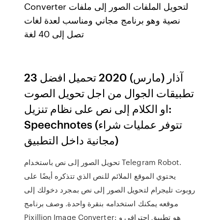
Converter لتحويل الملفات الصور إلى ملفات
نصية وهو برنامج مجاني ومناسب لعدة لغات
تصل إلى 40 لغة
23 آذار (مارس) 2020 تحميل افضل
تطبيقات الجوال من اجل تحويل الصوت
او الكلام إلى نص على نظام تنزيل:
Speechnotes (تتوفر عمليات شراء
مجانية داخل التطبيق)
تحويل الصور إلى نص باستخدام Telegram Robot.
يحتوي الموقع الملائم للنص الذي تتذكره أيضًا على
روبوت تليجرام لتحويل الصور إلى نص بمجرد دخولك إلى
موقعه يمكنك استخدامه بنقرة واحدة. وصف برنامج
Pixillion Image Converter: هو تطبيق إحترافى و