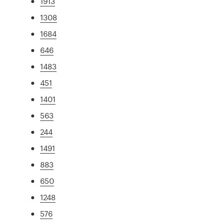
1913
1308
1684
646
1483
451
1401
563
244
1491
883
650
1248
576