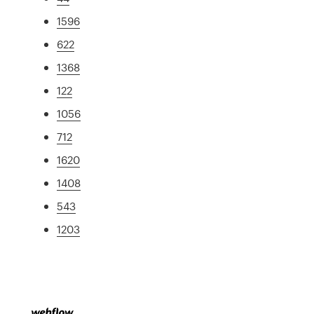
1596
622
1368
122
1056
712
1620
1408
543
1203