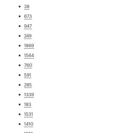
38
673
947
249
1869
1564
760
591
285
1339
183
1531
1410