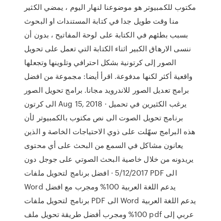
مكتوب للكمبيوتر هو موضوعنا لنهار اليوم ، يمضي الكثير
منا وقت طويل جدا في كتابة المستندات او البحوث
بسبب بطئهم في الكتابة على لوحة المفاتيح ، بدون أن
ننسى الارهاق الكبير اثناء الكتابة التي تعمل على تحويل
الصور إلى كرتونية بشكل احترافي وتلوينها وتجعلها
واقعية أكثر لكنها مدفوعة. اقرأ أيضا: مجموعة من افضل
برامج تعديل الصور للاندرويد مجانا. برامج تحويل الصور
الى كرتون Aug 15, 2018 · يرغب الكثيرين في تحميل
برنامج تحويل الصوت الى نص مكتوب بالكمبيوتر لأن
هذه البرامج سهّلت على ذوي الاحتياجات الخاصة و الذين
يعانون مشاكل في السمع من البحث على أي محتوى
يريدونه من خلال خاصية البحث الصوتي على جوجل دون
5/12/2017 · افضل برنامج لتحويل ملفات PDF الى
Word يدعم اللغة العربية 100% ومجرب مع افضل
برنامج لتحويل ملفات PDF الى Word يدعم اللغة العربية
100% ومجرب أفضل طريقة تحويل ملف pdf عربي إلى