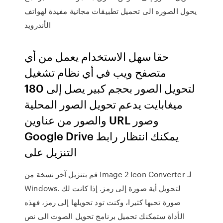
يحول الصوره الى تحميل تطبيقات مجانية مفيدة لهواتف
الأندرويد
حقا سهل الاستخدام يعمل من أي
متصفح ويب في أي نظام تشغيل
لتحويل الصور بحجم كبير يصل إلى 180
ميغابايت يدعم تحويل الصور المحلية
والصور من عناوين URL وصور
Google Drive يمكنك انتظار رابط
التنزيل على
قم بتنزيل آخر نسخة من Image 2 Icon Converter لـ
Windows. لتحويل أية صورة إلى رمز. إذا كانت لك
صورة تحبها كثيرا، وكنت تود تحويلها إلى رمز، فهذه
الأداة ستمكنك تحميل برنامج تحويل الصوت الى نص