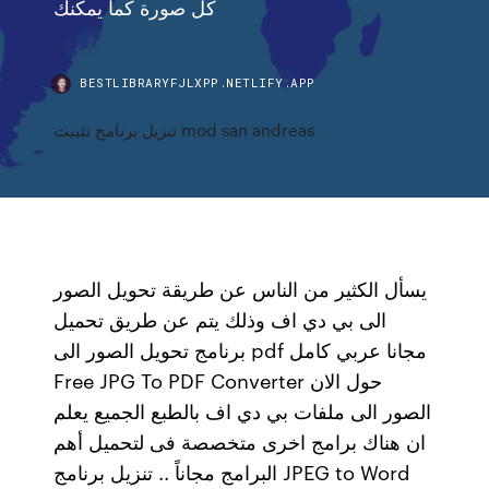
كل صورة كما يمكنك
BESTLIBRARYFJLXPP.NETLIFY.APP
تنزيل برنامج تثبيت mod san andreas
يسأل الكثير من الناس عن طريقة تحويل الصور
الى بي دي اف وذلك يتم عن طريق تحميل
برنامج تحويل الصور الى pdf مجانا عربي كامل
Free JPG To PDF Converter حول الان
الصور الى ملفات بي دي اف بالطبع الجميع يعلم
ان هناك برامج اخرى متخصصة فى لتحميل أهم
البرامج مجاناً .. تنزيل برنامج JPEG to Word