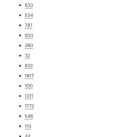
633
534
787
933
280
32
832
1817
100
1311
1772
546
113
44