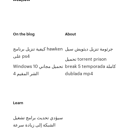
On the blog
About
جرثومة تنزيل ديثويش سيل
كيفية تنزيل برنامج hawken
على ps4
تحميل torrent prison
break 5 temporada كاملة
Windows 10 تحميل مجاني
dublada mp4
الشر المقيم 4
Learn
سيؤدي تحديث برامج تشغيل
الشبكة إلى زيادة سرعة