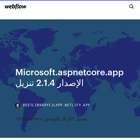
Microsoft.aspnetcore.app
الإصدار 2.1.4 تنزيل
BESTLIBRARYFJLXPP.NETLIFY.APP
Omnisphere تحميل الكراك للويندوز