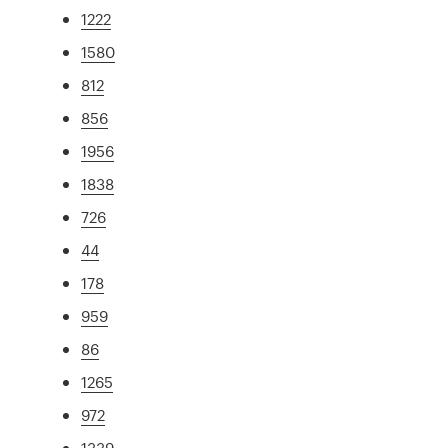
1222
1580
812
856
1956
1838
726
44
178
959
86
1265
972
1339