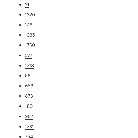
21
1320
146
1335
1750
577
1218
58
658
873
180
962
1282
754