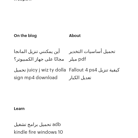
On the blog
About
تحميل أساسيات التخدير
أين يمكنني تنزيل المانجا
ميلر pdf
مجانًا على جهاز الكمبيوتر؟
Fallout 4 ps4 كيفية تنزيل
تحميل juicy j wiz ty dolla
sign mp4 download
تعديل الكبار
Learn
تحميل برامج تشغيل adb
kindle fire windows 10