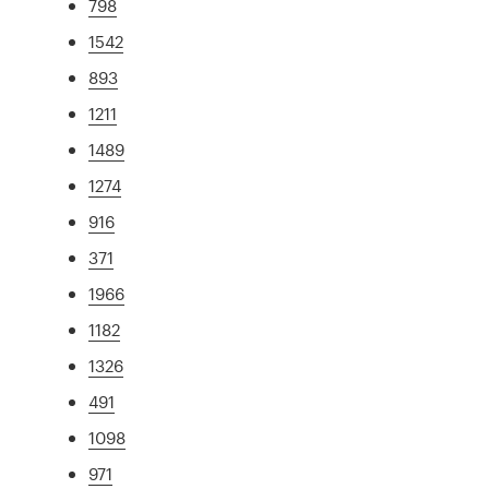
798
1542
893
1211
1489
1274
916
371
1966
1182
1326
491
1098
971