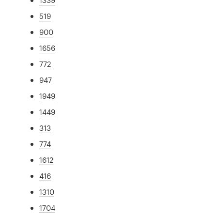
519
900
1656
772
947
1949
1449
313
774
1612
416
1310
1704