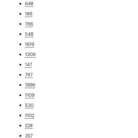
648
186
766
548
1619
1309
147
767
1996
1109
530
1102
228
357