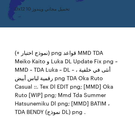
Dx12 تحميل مجاني ويندوز 10
(+ نموذج اختبار) png قواعد MMD TDA
Meiko Kaito و Luka DL Update Fix png ~
MMD ~ TDA Luka ~ DL ~ ، أنثى في خلفية
رقمية لباس أبيض png TDA Oka Ruto
Casual ::. Tex Dl EDIT png; [MMD] Oka
Ruto [WIP] png; Mmd Tda Summer
Hatsunemiku Dl png; [MMD] BATIM ،
TDA BENDY (نموذج DL) png .