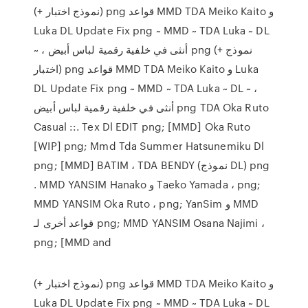
(+ نموذج اختبار) png قواعد MMD TDA Meiko Kaito و
Luka DL Update Fix png ~ MMD ~ TDA Luka ~ DL
~ ، أنثى في خلفية رقمية لباس أبيض png (+ نموذج
اختبار) png قواعد MMD TDA Meiko Kaito و Luka
DL Update Fix png ~ MMD ~ TDA Luka ~ DL ~ ،
أنثى في خلفية رقمية لباس أبيض png TDA Oka Ruto
Casual ::. Tex Dl EDIT png; [MMD] Oka Ruto
[WIP] png; Mmd Tda Summer Hatsunemiku Dl
png; [MMD] BATIM ، TDA BENDY (نموذج DL) png
. MMD YANSIM Hanako و Taeko Yamada ، png;
MMD YANSIM Oka Ruto ، png; YanSim و MMD
قواعد أخرى لـ png; MMD YANSIM Osana Najimi ،
png; [MMD and
(+ نموذج اختبار) png قواعد MMD TDA Meiko Kaito و
Luka DL Update Fix png ~ MMD ~ TDA Luka ~ DL