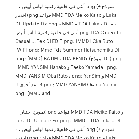
~ ، أنثى في خلفية رقمية لباس أبيض png (+ نموذج
اختبار) png قواعد MMD TDA Meiko Kaito و Luka
DL Update Fix png ~ MMD ~ TDA Luka ~ DL ~ ،
أنثى في خلفية رقمية لباس أبيض png TDA Oka Ruto
Casual ::. Tex Dl EDIT png; [MMD] Oka Ruto
[WIP] png; Mmd Tda Summer Hatsunemiku Dl
png; [MMD] BATIM ، TDA BENDY (نموذج DL) png
. MMD YANSIM Hanako و Taeko Yamada ، png;
MMD YANSIM Oka Ruto ، png; YanSim و MMD
قواعد أخرى لـ png; MMD YANSIM Osana Najimi ،
png; [MMD and
(+ نموذج اختبار) png قواعد MMD TDA Meiko Kaito و
Luka DL Update Fix png ~ MMD ~ TDA Luka ~ DL
~ ، أنثى في خلفية رقمية لباس أبيض png (+ نموذج
اختبار) png قواعد MMD TDA Meiko Kaito و Luka