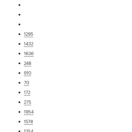
1295
1432
1636
248
910
70
172
275
1954
1578
1254