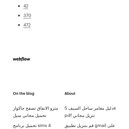
42
370
472
On the blog
About
دليل مغامر ساحل السيف 5e
مترو الانفاق تصفح جاكوار
pdf تنزيل مجاني
تحميل مجاني سيل
قم بتنزيل تطبيق gmail على
تحميل برنامج sims 4