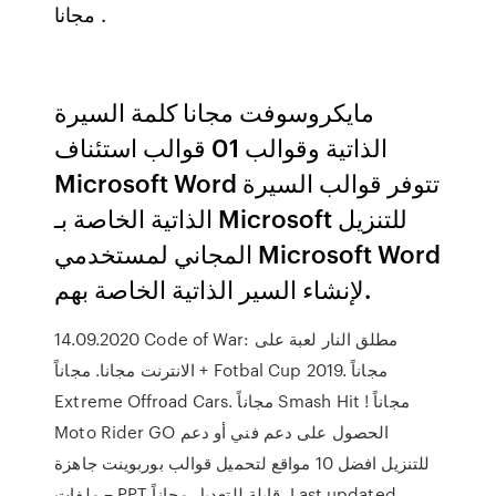
مجانا .
مايكروسوفت مجانا كلمة السيرة
الذاتية وقوالب 01 قوالب استئناف
Microsoft Word تتوفر قوالب السيرة
الذاتية الخاصة بـ Microsoft للتنزيل
المجاني لمستخدمي Microsoft Word
لإنشاء السير الذاتية الخاصة بهم.
14.09.2020 Code of War: مطلق النار لعبة على
الانترنت مجانا. مجاناً + Fotbal Cup 2019. مجاناً
Extreme Offrоad Cars. مجاناً Smash Hit ! مجاناً
Moto Rider GO الحصول على دعم فني أو دعم
للتنزيل افضل 10 مواقع لتحميل قوالب بوربوينت جاهزة
– ملفات PPT قابلة للتعديل مجاناً. Last updated