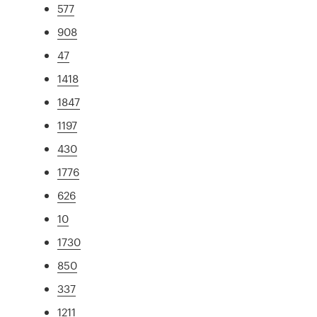
577
908
47
1418
1847
1197
430
1776
626
10
1730
850
337
1211