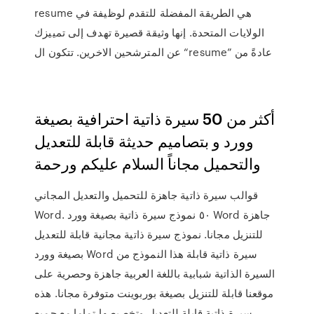
resume هي الطريقة المفضلة للتقدم لوظيفة في
الولايات المتحدة. إنها وثيقة قصيرة تهدف إلى تمييزك
عن المترشحين الاخرين. تتكون ال “resume” عادةً من
أكثر من 50 سيرة ذاتية احترافية بصيغة
وورد و بتصاميم حديثة قابلة للتعديل
والتحميل مجاناً السلام عليكم ورحمة
قوالب سيرة ذاتية جاهزة للتحميل والتعديل المجاني
Word. ٥٠ نموذج سيرة ذاتية بصيغة وورد Word جاهزة
للتنزيل مجانا. نموذج سيرة ذاتية مجانية قابلة للتعديل
بصيغة وورد Word سيرة ذاتية قابلة هذا النموذج من
السيرة الذاتية شبابية باللغة العربية جاهزة وحصرية على
موقعنا قابلة للتنزيل بصيغة بوربوينت متوفرة مجانا. هذه
سيرة ذاتية قابلة للتعديل وتخصيصها تماما مع جميع