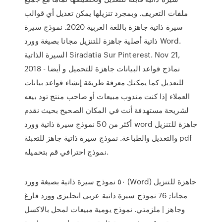
ملفات التعريف. وبمجرد تنزيلها يمكن تعديل أي قوالب
سيرة ذاتية جاهزة باللغة العربية 2020. نموذج سيرة
ذاتية أصلية جاهزة للتنزيل مجانا بصيغة وورد Word.
السيرة الذاتية Siradatia Sur Pinterest. Nov 21,
2018 - نماذج قواعد البيانات جاهزة للتحميل و أيضا
للتعديل كما يمكنك معرفة طريقة إنشاء قواعد بيانات
العملاء إذا كنت مندوب مبيعات أو صاحب منتج تود بيعه
لشريحة مستهدفة أنت في المكان الصحيح بحيث نقدم
أكثر من 50 نموذج سيرة ذاتية وورد word جاهزة للتنزيل
والتعديل والطباعة. نموذج سيرة ذاتية جاهز للتعبئة pdf
نموذج احترافي قم بتحميله.
٥٠ نموذج سيرة ذاتية بصيغة وورد (Word) جاهزة للتنزيل
مجانا; 76 نموذج سيرة ذاتية عربي انجليزي وورد فارغ
وجاهز | ملزمتي. نموذج يومية مبيعات لمحل بالاكسل