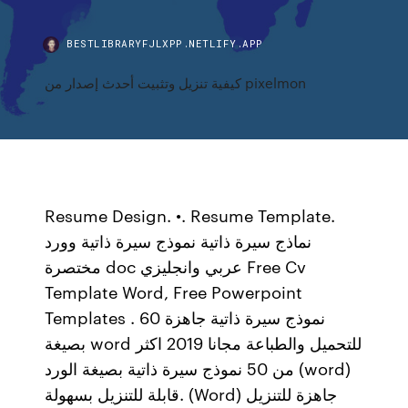
BESTLIBRARYFJLXPP.NETLIFY.APP
كيفية تنزيل وتثبيت أحدث إصدار من pixelmon
Resume Design. •. Resume Template.
نماذج سيرة ذاتية نموذج سيرة ذاتية وورد
مختصرة doc عربي وانجليزي Free Cv
Template Word, Free Powerpoint
Templates . 60 نموذج سيرة ذاتية جاهزة
بصيغة word للتحميل والطباعة مجانا 2019 اكثر
من 50 نموذج سيرة ذاتية بصيغة الورد (word)
قابلة للتنزيل بسهولة. (Word) جاهزة للتنزيل