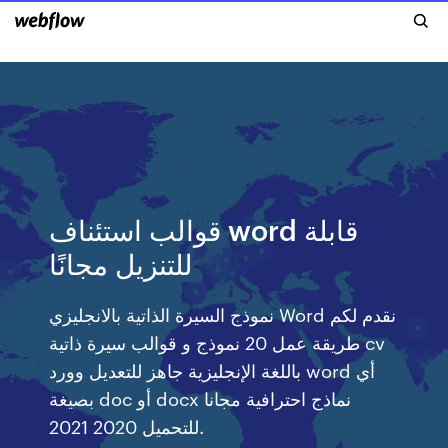
قوالب استئناف word قابلة
للتنزيل مجانًا
نموذج السيرة الذاتية بالانجليزي Word نقدم لكم
طريقة عمل 20 نموذج و قوالب سيرة ذاتية cv
باللغة الإنجليزية جاهز للتعديل وورد word أي
بصيغة doc أو docx نماذج احترافية مجانا
للتحميل 2020 2021.