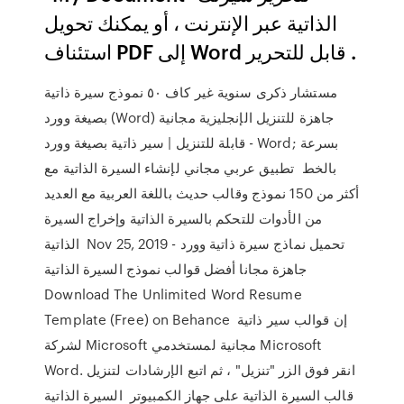
الذاتية عبر الإنترنت ، أو يمكنك تحويل
استئناف PDF إلى Word قابل للتحرير .
مستشار ذكرى سنوية غير كاف ٥٠ نموذج سيرة ذاتية
بصيغة وورد (Word) جاهزة للتنزيل الإنجليزية مجانية
قابلة للتنزيل | سير ذاتية بصيغة وورد - Word; بسرعة
بالخط تطبيق عربي مجاني لإنشاء السيرة الذاتية مع
أكثر من 150 نموذج وقالب حديث باللغة العربية مع العديد
من الأدوات للتحكم بالسيرة الذاتية وإخراج السيرة
الذاتية Nov 25, 2019 - تحميل نماذج سيرة ذاتية وورد
جاهزة مجانا أفضل قوالب نموذج السيرة الذاتية
Download The Unlimited Word Resume
Template (Free) on Behance إن قوالب سير ذاتية
لشركة Microsoft مجانية لمستخدمي Microsoft
Word. انقر فوق الزر "تنزيل" ، ثم اتبع الإرشادات لتنزيل
قالب السيرة الذاتية على جهاز الكمبيوتر السيرة الذاتية